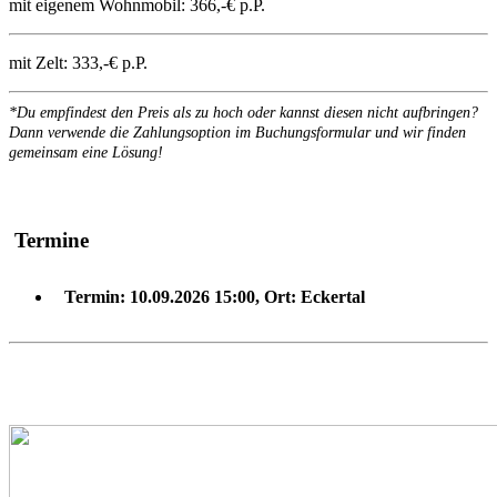
mit eigenem Wohnmobil:
366,-€ p.P.
mit Zelt:
333,-€ p.P.
*Du empfindest den Preis als zu hoch oder kannst diesen nicht aufbringen?
Dann verwende die Zahlungsoption im Buchungsformular und wir finden
gemeinsam eine Lösung!
Termine
Termin:
10.09.2026 15:00
,
Ort:
Eckertal