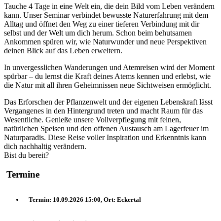
Tauche 4 Tage in eine Welt ein, die dein Bild vom Leben verändern
kann. Unser Seminar verbindet bewusste Naturerfahrung mit dem
Alltag und öffnet den Weg zu einer tieferen Verbindung mit dir
selbst und der Welt um dich herum. Schon beim behutsamen
Ankommen spüren wir, wie Naturwunder und neue Perspektiven
deinen Blick auf das Leben erweitern.
In unvergesslichen Wanderungen und Atemreisen wird der Moment
spürbar – du lernst die Kraft deines Atems kennen und erlebst, wie
die Natur mit all ihren Geheimnissen neue Sichtweisen ermöglicht.
Das Erforschen der Pflanzenwelt und der eigenen Lebenskraft lässt
Vergangenes in den Hintergrund treten und macht Raum für das
Wesentliche. Genieße unsere Vollverpflegung mit feinen,
natürlichen Speisen und den offenen Austausch am Lagerfeuer im
Naturparadis. Diese Reise voller Inspiration und Erkenntnis kann
dich nachhaltig verändern.
Bist du bereit?
Termine
Termin:
10.09.2026 15:00
,
Ort:
Eckertal