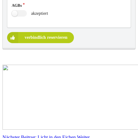
AGBs
akzeptiert
verbindlich reservieren
Nächster Beitrag: Licht in den Eichen
Weiter