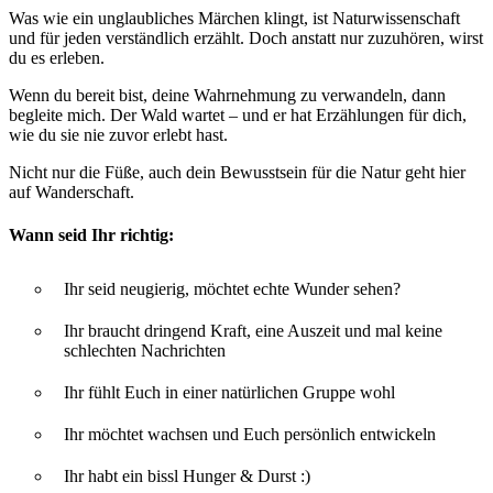
Was wie ein unglaubliches Märchen klingt, ist Naturwissenschaft
und für jeden verständlich erzählt. Doch anstatt nur zuzuhören, wirst
du es erleben.
Wenn du bereit bist, deine Wahrnehmung zu verwandeln, dann
begleite mich. Der Wald wartet – und er hat Erzählungen für dich,
wie du sie nie zuvor erlebt hast.
Nicht nur die Füße, auch dein Bewusstsein für die Natur geht hier
auf Wanderschaft.
Wann seid Ihr richtig:
Ihr seid neugierig, möchtet echte Wunder sehen?
Ihr braucht dringend Kraft, eine Auszeit und mal keine
schlechten Nachrichten
Ihr fühlt Euch in einer natürlichen Gruppe wohl
Ihr möchtet wachsen und Euch persönlich entwickeln
Ihr habt ein bissl Hunger & Durst :)