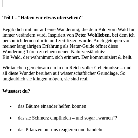
Teil 1 - "Haben wir etwas übersehen?"
Begib dich mit mir auf eine Wanderung, die dein Bild vom Wald für
immer verändern wird. Inspiriert von
Peter Wohlleben
, bei dem ich
persönlich lernen durfte und zertifiziert wurde. Auch getragen von
meiner langjährigen Erfahrung als Natur-Guide öffnet diese
Wanderung Türen zu einem neuen Naturverständnis:
Ein Wald, der wahrnimmt, sich erinnert. Der kommuniziert & heilt.
Wir tauchen gemeinsam ein in ein Reich voller Geheimnisse – und
all diese Wunder beruhen auf wissenschaftlicher Grundlage. So
unglaublich sie klingen mögen, sie sind real.
Wusstest du?
das Bäume einander helfen können
das sie Schmerz empfinden – und sogar „warnen“?
das Pflanzen auf uns reagieren und handeln